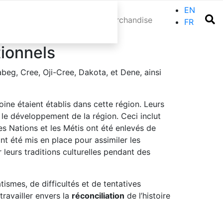
EN
ements
Blog
Contacter
Marchandise
FR
tionnels
aabeg, Cree, Oji-Cree, Dakota, et Dene, ainsi
ine étaient établis dans cette région. Leurs
 le développement de la région. Ceci inclut
res Nations et les Métis ont été enlevés de
ont été mis en place pour assimiler les
 leurs traditions culturelles pendant des
ismes, de difficultés et de tentatives
travailler envers la
réconciliation
de l’histoire