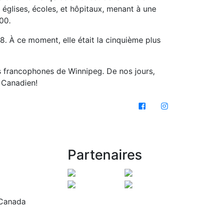
 églises, écoles, et hôpitaux, menant à une
00.
08. À ce moment, elle était la cinquième plus
ers francophones de Winnipeg. De nos jours,
 Canadien!
Partenaires
 Canada