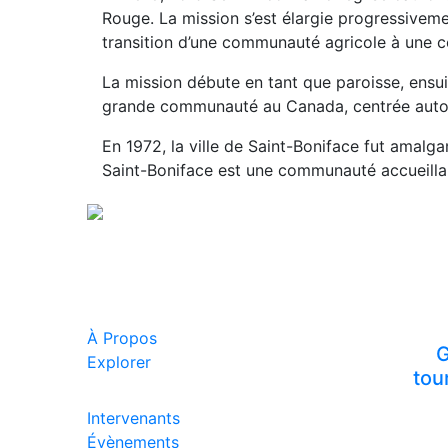
Rouge. La mission s’est élargie progressivemen
transition d’une communauté agricole à une c
La mission débute en tant que paroisse, ensuit
grande communauté au Canada, centrée autour
En 1972, la ville de Saint-Boniface fut amalg
Saint-Boniface est une communauté accueillan
À Propos
G
Explorer
tou
Intervenants
Évènements