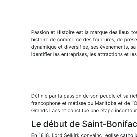
Passion et Histoire est la marque des lieux t
histoire de commerce des fourrures, de prése
dynamique et diversifiée, ses événements, sa c
identifier les entreprises, les attractions et l
Définie par la passion de son peuple et sa ric
francophone et métisse du Manitoba et de l’O
Grands Lacs et constitue une étape incontour
Le début de Saint-Bonifa
En 1818, Lord Selkirk convainc l’église cathol