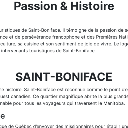
Passion & Histoire
ouristiques de Saint-Boniface. Il témoigne de la passion de 
nce et de persévérance francophone et des Premières Natio
ulture, sa cuisine et son sentiment de joie de vivre. Le logo
es intervenants touristiques de Saint-Boniface.
SAINT-BONIFACE
he histoire, Saint-Boniface est reconnue comme le point d’e
uest canadien. Ce quartier magnifique abrite la plus grand
nable pour tous les voyageurs qui traversent le Manitoba.
ce
ique de Québec d’envoyer des missionnaires pour établir une 