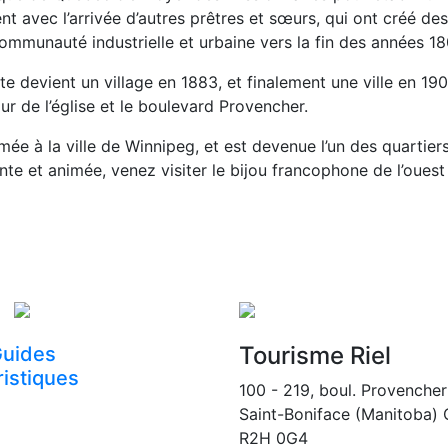
t avec l’arrivée d’autres prêtres et sœurs, qui ont créé des
ommunauté industrielle et urbaine vers la fin des années 18
e devient un village en 1883, et finalement une ville en 19
 de l’église et le boulevard Provencher.
amée à la ville de Winnipeg, et est devenue l’un des quarti
te et animée, venez visiter le bijou francophone de l’ouest
Tourisme Riel
uides
ristiques
100 - 219, boul. Provencher
Saint-Boniface (Manitoba)
R2H 0G4