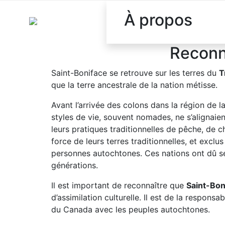
À propos
Reconna
Saint-Boniface se retrouve sur les terres du
T
que la terre ancestrale de la nation métisse.
Avant l’arrivée des colons dans la région de 
styles de vie, souvent nomades, ne s’alignaie
leurs pratiques traditionnelles de pêche, de c
force de leurs terres traditionnelles, et excl
personnes autochtones. Ces nations ont dû se b
générations.
Il est important de reconnaître que
Saint-Bon
d’assimilation culturelle. Il est de la respons
du Canada avec les peuples autochtones.