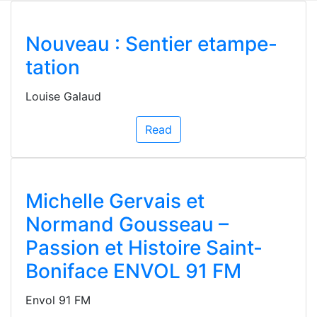
Nouveau : Sentier etampe-
tation
Louise Galaud
Read
Michelle Gervais et
Normand Gousseau –
Passion et Histoire Saint-
Boniface ENVOL 91 FM
Envol 91 FM