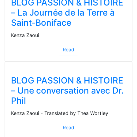
BLOG PASSION & HISTOIRE
– La Journée de la Terre à
Saint-Boniface
Kenza Zaoui
Read
BLOG PASSION & HISTOIRE
– Une conversation avec Dr.
Phil
Kenza Zaoui - Translated by Thea Wortley
Read