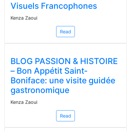
Visuels Francophones
Kenza Zaoui
Read
BLOG PASSION & HISTOIRE
– Bon Appétit Saint-
Boniface: une visite guidée
gastronomique
Kenza Zaoui
Read