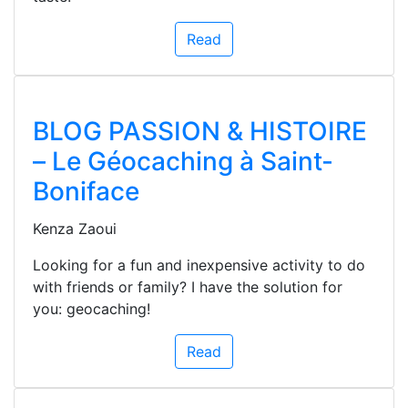
Read
BLOG PASSION & HISTOIRE
– Le Géocaching à Saint-
Boniface
Kenza Zaoui
Looking for a fun and inexpensive activity to do
with friends or family? I have the solution for
you: geocaching!
Read