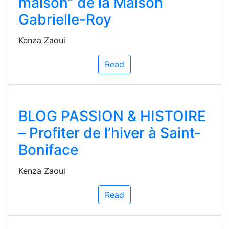
maison” de la Maison
Gabrielle-Roy
Kenza Zaoui
Read
BLOG PASSION & HISTOIRE
– Profiter de l’hiver à Saint-
Boniface
Kenza Zaoui
Read