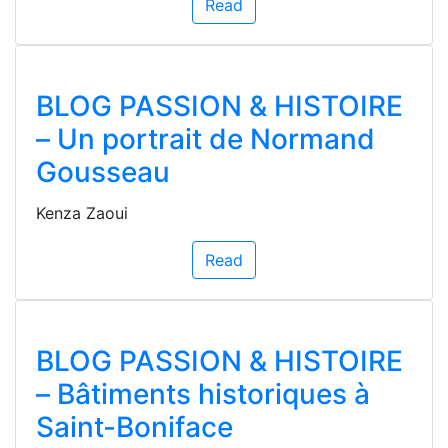
Read
BLOG PASSION & HISTOIRE
– Un portrait de Normand
Gousseau
Kenza Zaoui
Read
BLOG PASSION & HISTOIRE
– Bâtiments historiques à
Saint-Boniface