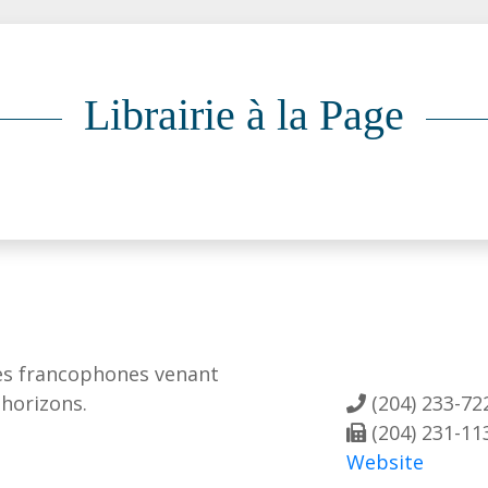
Librairie à la Page
tes francophones venant
 horizons.
(204) 233-72
(204) 231-11
Website