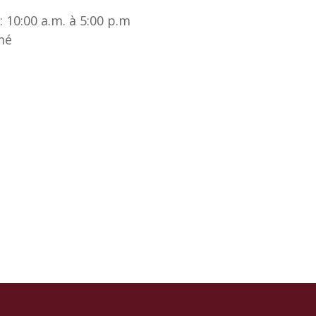
 10:00 a.m. à 5:00 p.m
mé