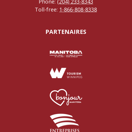
Phone:
(204) 233-8343
Toll-free:
1-866-808-8338
PARTENAIRES