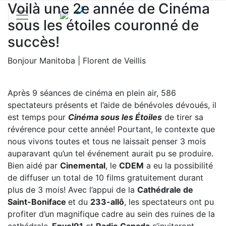
Voilà une 2e année de Cinéma
sous les étoiles couronné de
succès!
Bonjour Manitoba | Florent de Veillis
Après 9 séances de cinéma en plein air, 586
spectateurs présents et l’aide de bénévoles dévoués, il
est temps pour
Cinéma sous les Étoiles
de tirer sa
révérence pour cette année! Pourtant, le contexte que
nous vivons toutes et tous ne laissait penser 3 mois
auparavant qu’un tel événement aurait pu se produire.
Bien aidé par
Cinemental
, le
CDEM
a eu la possibilité
de diffuser un total de 10 films gratuitement durant
plus de 3 mois! Avec l’appui de la
Cathédrale de
Saint-Boniface
et du
233-allô
, les spectateurs ont pu
profiter d’un magnifique cadre au sein des ruines de la