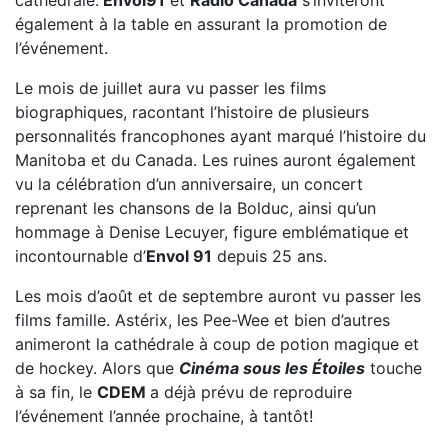
cathédrale.
Envol91
et
Radio Canada
s’inviteront
également à la table en assurant la promotion de
l’événement.
Le mois de juillet aura vu passer les films
biographiques, racontant l’histoire de plusieurs
personnalités francophones ayant marqué l’histoire du
Manitoba et du Canada. Les ruines auront également
vu la célébration d’un anniversaire, un concert
reprenant les chansons de la Bolduc, ainsi qu’un
hommage à Denise Lecuyer, figure emblématique et
incontournable d’
Envol 91
depuis 25 ans.
Les mois d’août et de septembre auront vu passer les
films famille. Astérix, les Pee-Wee et bien d’autres
animeront la cathédrale à coup de potion magique et
de hockey. Alors que
Cinéma sous les Étoiles
touche
à sa fin, le
CDEM
a déjà prévu de reproduire
l’événement l’année prochaine, à tantôt!