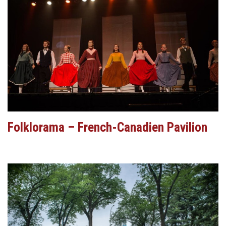
Folklorama – French-Canadien Pavilion