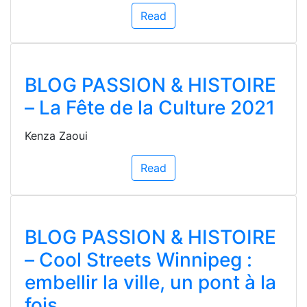
Read
BLOG PASSION & HISTOIRE
– La Fête de la Culture 2021
Kenza Zaoui
Read
BLOG PASSION & HISTOIRE
– Cool Streets Winnipeg :
embellir la ville, un pont à la
fois