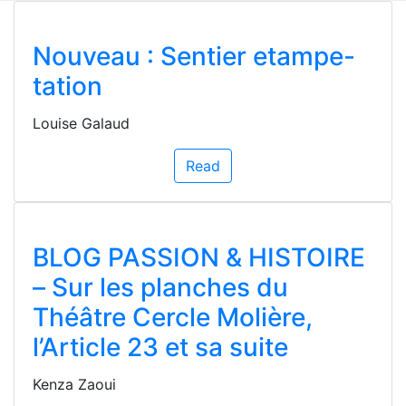
Nouveau : Sentier etampe-
tation
Louise Galaud
Read
BLOG PASSION & HISTOIRE
– Sur les planches du
Théâtre Cercle Molière,
l’Article 23 et sa suite
Kenza Zaoui