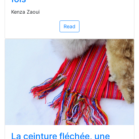
Kenza Zaoui
Read
La ceinture fléchée, une